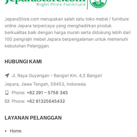
JeparaStore.com merupakan salah satu toko mebel / furniture
online Jepara terpercaya yang menghadirkan produk
berkualitas baik dengan harga murah serta didukung lebih dari
100 pengrajin mebel Jepara berpengalaman untuk memenuhi
kebutuhan Pelanggan.
HUBUNGI KAMI
Jl. Raya Guyangan – Bangsri Km. 4,5 Bangsri
Jepara, Jawa Tengah, 59453, Indonesia
Phone:
+62 291 – 5756 345
Phone:
+62 81325645432
LAYANAN PELANGGAN
Home