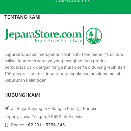
Via Ekspedisi Truk
TENTANG KAMI
JeparaStore.com merupakan salah satu toko mebel / furniture
online Jepara terpercaya yang menghadirkan produk
berkualitas baik dengan harga murah serta didukung lebih dari
100 pengrajin mebel Jepara berpengalaman untuk memenuhi
kebutuhan Pelanggan.
HUBUNGI KAMI
Jl. Raya Guyangan – Bangsri Km. 4,5 Bangsri
Jepara, Jawa Tengah, 59453, Indonesia
Phone:
+62 291 – 5756 345