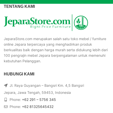
TENTANG KAMI
JeparaStore.com merupakan salah satu toko mebel / furniture
online Jepara terpercaya yang menghadirkan produk
berkualitas baik dengan harga murah serta didukung lebih dari
100 pengrajin mebel Jepara berpengalaman untuk memenuhi
kebutuhan Pelanggan.
HUBUNGI KAMI
Jl. Raya Guyangan – Bangsri Km. 4,5 Bangsri
Jepara, Jawa Tengah, 59453, Indonesia
Phone:
+62 291 – 5756 345
Phone:
+62 81325645432