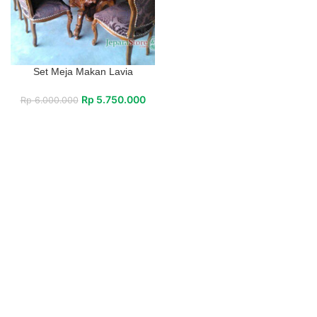
Set Meja Makan Lavia
Rp
5.750.000
Rp
6.000.000