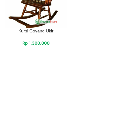
Kursi Goyang Ukir
Rp
1.300.000