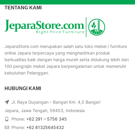
TENTANG KAMI
JeparaStore.com merupakan salah satu toko mebel / furniture
online Jepara terpercaya yang menghadirkan produk
berkualitas baik dengan harga murah serta didukung lebih dari
100 pengrajin mebel Jepara berpengalaman untuk memenuhi
kebutuhan Pelanggan.
HUBUNGI KAMI
Jl. Raya Guyangan – Bangsri Km. 4,5 Bangsri
Jepara, Jawa Tengah, 59453, Indonesia
Phone:
+62 291 – 5756 345
Phone:
+62 81325645432