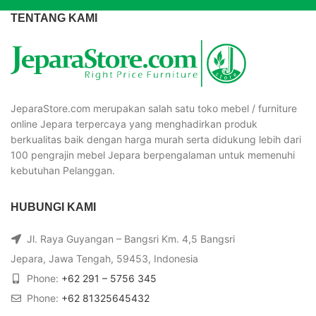
TENTANG KAMI
JeparaStore.com merupakan salah satu toko mebel / furniture
online Jepara terpercaya yang menghadirkan produk
berkualitas baik dengan harga murah serta didukung lebih dari
100 pengrajin mebel Jepara berpengalaman untuk memenuhi
kebutuhan Pelanggan.
HUBUNGI KAMI
Jl. Raya Guyangan – Bangsri Km. 4,5 Bangsri
Jepara, Jawa Tengah, 59453, Indonesia
Phone:
+62 291 – 5756 345
Phone:
+62 81325645432