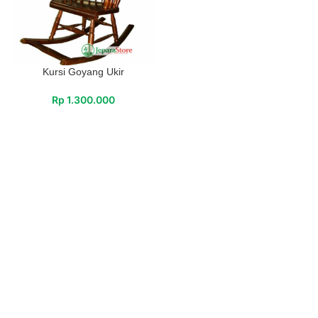
Kursi Goyang Ukir
Rp
1.300.000