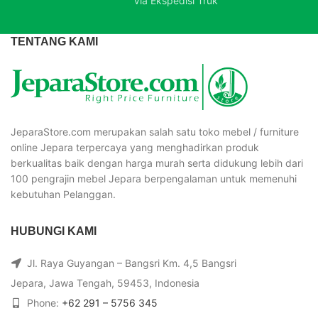
Via Ekspedisi Truk
TENTANG KAMI
JeparaStore.com merupakan salah satu toko mebel / furniture
online Jepara terpercaya yang menghadirkan produk
berkualitas baik dengan harga murah serta didukung lebih dari
100 pengrajin mebel Jepara berpengalaman untuk memenuhi
kebutuhan Pelanggan.
HUBUNGI KAMI
Jl. Raya Guyangan – Bangsri Km. 4,5 Bangsri
Jepara, Jawa Tengah, 59453, Indonesia
Phone:
+62 291 – 5756 345