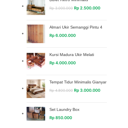
Rp
2.500.000
Rp
3.000.000
Almari Ukir Semanggi Pintu 4
Rp
6.000.000
Kursi Madura Ukir Melati
Rp
4.000.000
Tempat Tidur Minimalis Gianyar
Rp
3.000.000
Rp
4.800.000
Set Laundry Box
Rp
850.000