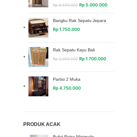
Rp
5.000.000
Rp
6.500.000
Bangku Rak Sepatu Jepara
Rp
1.750.000
Rak Sepatu Kayu Bali
Rp
1.700.000
Rp
2.000.000
Partisi 2 Muka
Rp
4.750.000
PRODUK ACAK
Bufet Retro Minimalis