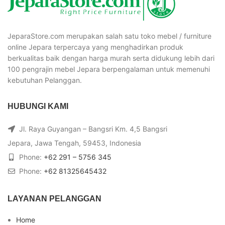
JeparaStore.com merupakan salah satu toko mebel / furniture
online Jepara terpercaya yang menghadirkan produk
berkualitas baik dengan harga murah serta didukung lebih dari
100 pengrajin mebel Jepara berpengalaman untuk memenuhi
kebutuhan Pelanggan.
HUBUNGI KAMI
Jl. Raya Guyangan – Bangsri Km. 4,5 Bangsri
Jepara, Jawa Tengah, 59453, Indonesia
Phone:
+62 291 – 5756 345
Phone:
+62 81325645432
LAYANAN PELANGGAN
Home