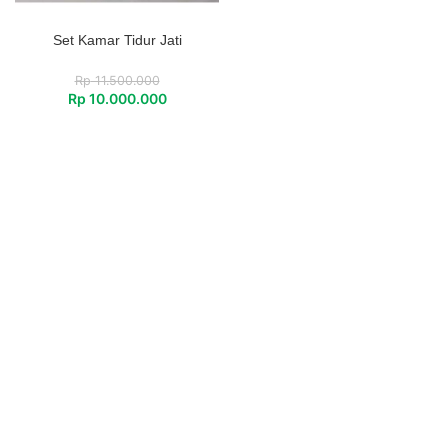
Set Kamar Tidur Jati
Rp
11.500.000
Rp
10.000.000