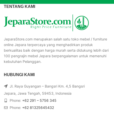
TENTANG KAMI
JeparaStore.com merupakan salah satu toko mebel / furniture
online Jepara terpercaya yang menghadirkan produk
berkualitas baik dengan harga murah serta didukung lebih dari
100 pengrajin mebel Jepara berpengalaman untuk memenuhi
kebutuhan Pelanggan.
HUBUNGI KAMI
Jl. Raya Guyangan – Bangsri Km. 4,5 Bangsri
Jepara, Jawa Tengah, 59453, Indonesia
Phone:
+62 291 – 5756 345
Phone:
+62 81325645432