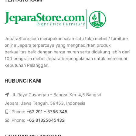
JeparaStore.com merupakan salah satu toko mebel / furniture
online Jepara terpercaya yang menghadirkan produk
berkualitas baik dengan harga murah serta didukung lebih dari
100 pengrajin mebel Jepara berpengalaman untuk memenuhi
kebutuhan Pelanggan.
HUBUNGI KAMI
Jl. Raya Guyangan – Bangsri Km. 4,5 Bangsri
Jepara, Jawa Tengah, 59453, Indonesia
Phone:
+62 291 – 5756 345
Phone:
+62 81325645432