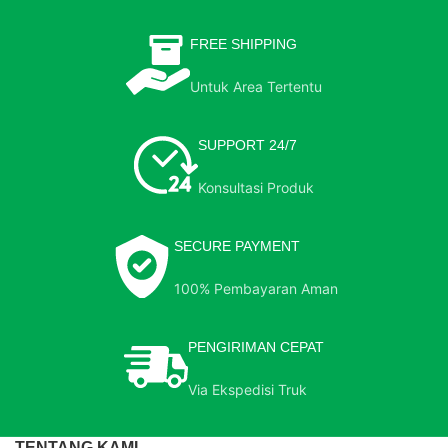
FREE SHIPPING
Untuk Area Tertentu
SUPPORT 24/7
Konsultasi Produk
SECURE PAYMENT
100% Pembayaran Aman
PENGIRIMAN CEPAT
Via Ekspedisi Truk
TENTANG KAMI