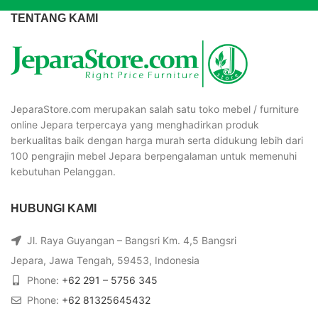
TENTANG KAMI
JeparaStore.com merupakan salah satu toko mebel / furniture
online Jepara terpercaya yang menghadirkan produk
berkualitas baik dengan harga murah serta didukung lebih dari
100 pengrajin mebel Jepara berpengalaman untuk memenuhi
kebutuhan Pelanggan.
HUBUNGI KAMI
Jl. Raya Guyangan – Bangsri Km. 4,5 Bangsri
Jepara, Jawa Tengah, 59453, Indonesia
Phone:
+62 291 – 5756 345
Phone:
+62 81325645432