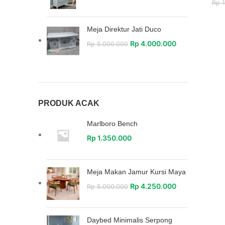
Rp
1
Meja Direktur Jati Duco
Rp
4.000.000
Rp
5.000.000
PRODUK ACAK
Marlboro Bench
Rp
1.350.000
Meja Makan Jamur Kursi Maya
Rp
4.250.000
Rp
5.000.000
Daybed Minimalis Serpong