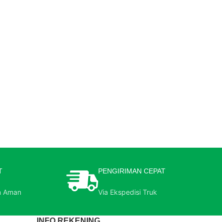
T
PENGIRIMAN CEPAT
n Aman
Via Ekspedisi Truk
INFO REKENING