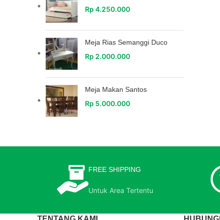
Rp
4.250.000
Meja Rias Semanggi Duco
Rp
2.000.000
Meja Makan Santos
Rp
5.000.000
FREE SHIPPING
Untuk Area Tertentu
TENTANG KAMI
HUBUNGI