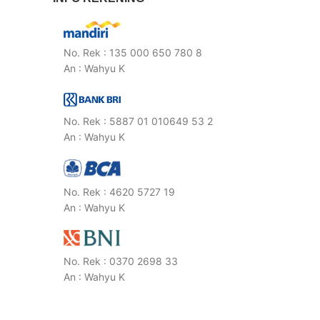
No. Rek : 135 000 650 780 8
An : Wahyu K
No. Rek : 5887 01 010649 53 2
An : Wahyu K
No. Rek : 4620 5727 19
An : Wahyu K
No. Rek : 0370 2698 33
An : Wahyu K