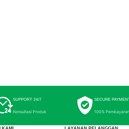
SUPPORT 24/7
SECURE PAYMEN
Konsultasi Produk
100% Pembayara
 KAMI
LAYANAN PELANGGAN