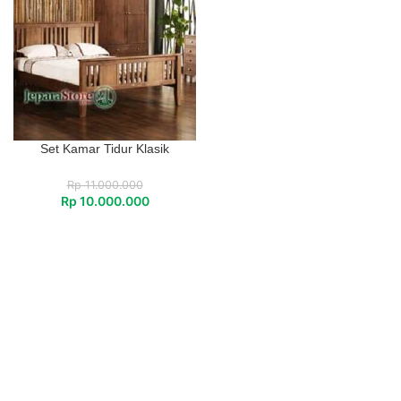
Set Kamar Tidur Klasik
Rp
11.000.000
Rp
10.000.000