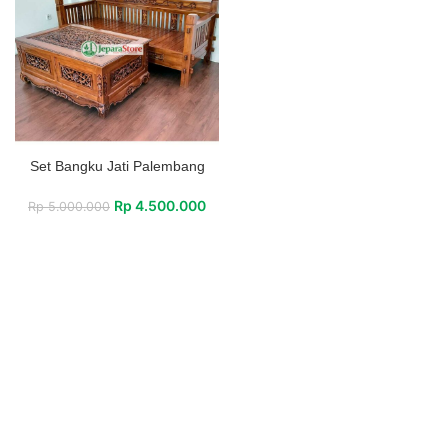
Set Bangku Jati Palembang
Rp
4.500.000
Rp
5.000.000