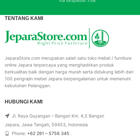
Via Ekspedisi Truk
TENTANG KAMI
JeparaStore.com merupakan salah satu toko mebel / furniture
online Jepara terpercaya yang menghadirkan produk
berkualitas baik dengan harga murah serta didukung lebih dari
100 pengrajin mebel Jepara berpengalaman untuk memenuhi
kebutuhan Pelanggan.
HUBUNGI KAMI
Jl. Raya Guyangan – Bangsri Km. 4,5 Bangsri
Jepara, Jawa Tengah, 59453, Indonesia
Phone:
+62 291 – 5756 345