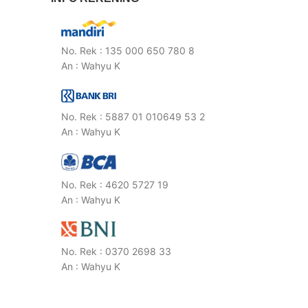
No. Rek : 135 000 650 780 8
An : Wahyu K
No. Rek : 5887 01 010649 53 2
An : Wahyu K
No. Rek : 4620 5727 19
An : Wahyu K
No. Rek : 0370 2698 33
An : Wahyu K