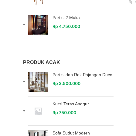
Rp
4
Partisi 2 Muka
Rp
4.750.000
PRODUK ACAK
Partisi dan Rak Pajangan Duco
Rp
3.500.000
Kursi Teras Anggur
Rp
750.000
Sofa Sudut Modern