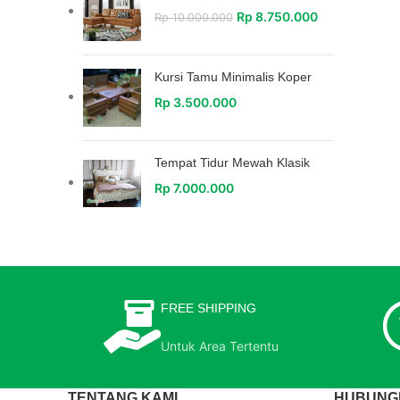
Rp
8.750.000
Rp
10.000.000
Kursi Tamu Minimalis Koper
Rp
3.500.000
Tempat Tidur Mewah Klasik
Rp
7.000.000
FREE SHIPPING
Untuk Area Tertentu
TENTANG KAMI
HUBUNGI