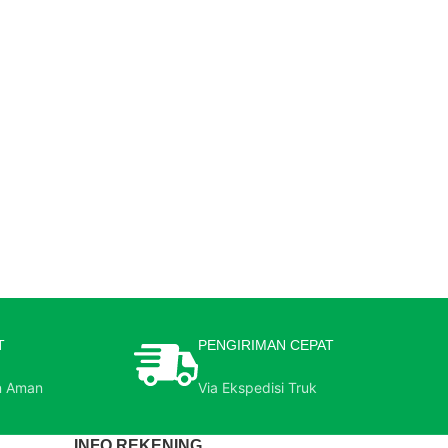
T
PENGIRIMAN CEPAT
n Aman
Via Ekspedisi Truk
INFO REKENING