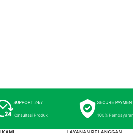
SUPPORT 24/7
SECURE PAYMEN
Konsultasi Produk
100% Pembayara
 KAMI
LAYANAN PELANGGAN