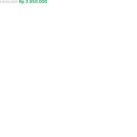
Rp
3.950.000
.500.000