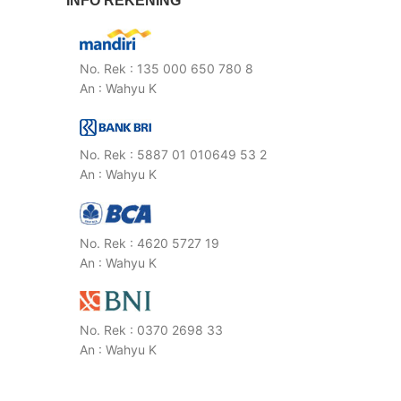
INFO REKENING
No. Rek : 135 000 650 780 8
An : Wahyu K
No. Rek : 5887 01 010649 53 2
An : Wahyu K
No. Rek : 4620 5727 19
An : Wahyu K
No. Rek : 0370 2698 33
An : Wahyu K