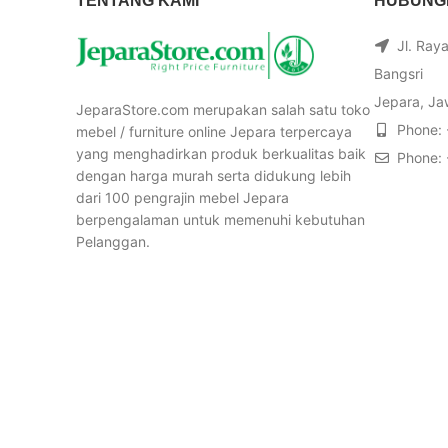
TENTANG KAMI
HUBUNGI
Jl. Ray
Bangsri
Jepara, Ja
JeparaStore.com merupakan salah satu toko
Phone:
mebel / furniture online Jepara terpercaya
yang menghadirkan produk berkualitas baik
Phone:
dengan harga murah serta didukung lebih
dari 100 pengrajin mebel Jepara
berpengalaman untuk memenuhi kebutuhan
Pelanggan.