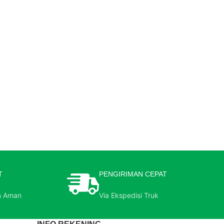
T
PENGIRIMAN CEPAT
n Aman
Via Ekspedisi Truk