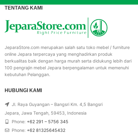
TENTANG KAMI
JeparaStore.com merupakan salah satu toko mebel / furniture
online Jepara terpercaya yang menghadirkan produk
berkualitas baik dengan harga murah serta didukung lebih dari
100 pengrajin mebel Jepara berpengalaman untuk memenuhi
kebutuhan Pelanggan.
HUBUNGI KAMI
Jl. Raya Guyangan – Bangsri Km. 4,5 Bangsri
Jepara, Jawa Tengah, 59453, Indonesia
Phone:
+62 291 – 5756 345
Phone:
+62 81325645432