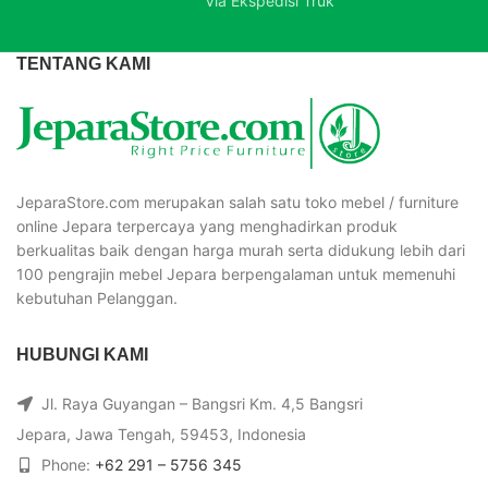
Via Ekspedisi Truk
TENTANG KAMI
JeparaStore.com merupakan salah satu toko mebel / furniture
online Jepara terpercaya yang menghadirkan produk
berkualitas baik dengan harga murah serta didukung lebih dari
100 pengrajin mebel Jepara berpengalaman untuk memenuhi
kebutuhan Pelanggan.
HUBUNGI KAMI
Jl. Raya Guyangan – Bangsri Km. 4,5 Bangsri
Jepara, Jawa Tengah, 59453, Indonesia
Phone:
+62 291 – 5756 345