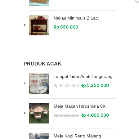
R
Nakas Minimalis 2 Laci
Rp
650.000
PRODUK ACAK
Tempat Tidur Anak Tangerang
Rp
5.250.000
Rp
6.000.000
Meja Makan Hiroshima 6K
Rp
4.000.000
Rp
5.000.000
Meja Kopi Retro Malang