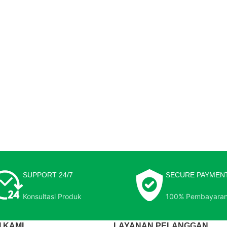
SUPPORT 24/7
SECURE PAYMEN
Konsultasi Produk
100% Pembayara
 KAMI
LAYANAN PELANGGAN