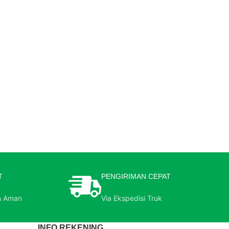
T
PENGIRIMAN CEPAT
n Aman
Via Ekspedisi Truk
INFO REKENING