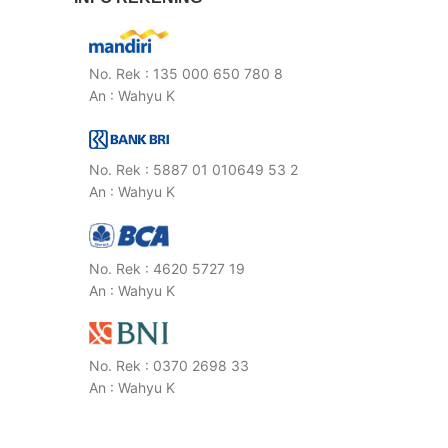
No. Rek : 135 000 650 780 8
An : Wahyu K
No. Rek : 5887 01 010649 53 2
An : Wahyu K
No. Rek : 4620 5727 19
An : Wahyu K
No. Rek : 0370 2698 33
An : Wahyu K