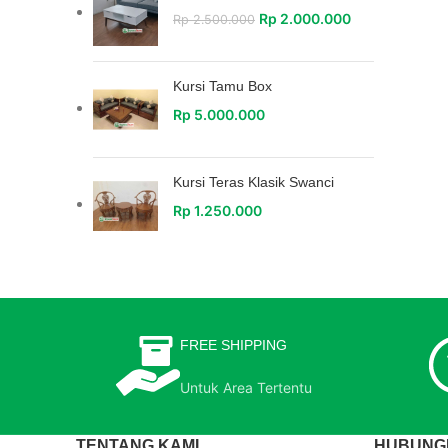
Rp
2.000.000
Rp
2.500.000
Kursi Tamu Box
Rp
5.000.000
Kursi Teras Klasik Swanci
Rp
1.250.000
FREE SHIPPING
Untuk Area Tertentu
TENTANG KAMI
HUBUNGI