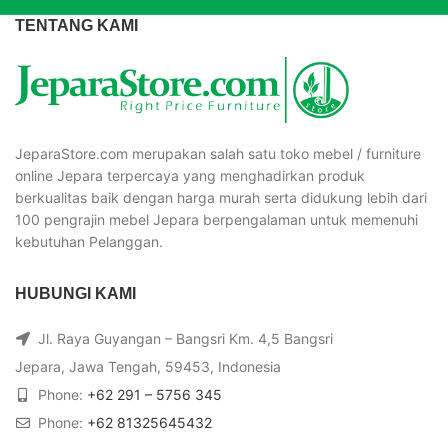
TENTANG KAMI
JeparaStore.com merupakan salah satu toko mebel / furniture
online Jepara terpercaya yang menghadirkan produk
berkualitas baik dengan harga murah serta didukung lebih dari
100 pengrajin mebel Jepara berpengalaman untuk memenuhi
kebutuhan Pelanggan.
HUBUNGI KAMI
Jl. Raya Guyangan – Bangsri Km. 4,5 Bangsri
Jepara, Jawa Tengah, 59453, Indonesia
Phone:
+62 291 – 5756 345
Phone:
+62 81325645432