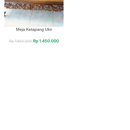
Meja Ketapang Ukir
Rp
1.450.000
Rp
1.850.000