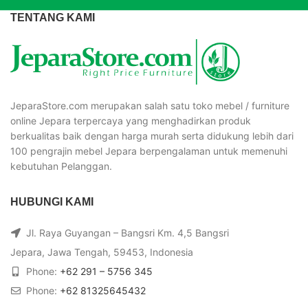
TENTANG KAMI
JeparaStore.com merupakan salah satu toko mebel / furniture
online Jepara terpercaya yang menghadirkan produk
berkualitas baik dengan harga murah serta didukung lebih dari
100 pengrajin mebel Jepara berpengalaman untuk memenuhi
kebutuhan Pelanggan.
HUBUNGI KAMI
Jl. Raya Guyangan – Bangsri Km. 4,5 Bangsri
Jepara, Jawa Tengah, 59453, Indonesia
Phone:
+62 291 – 5756 345
Phone:
+62 81325645432