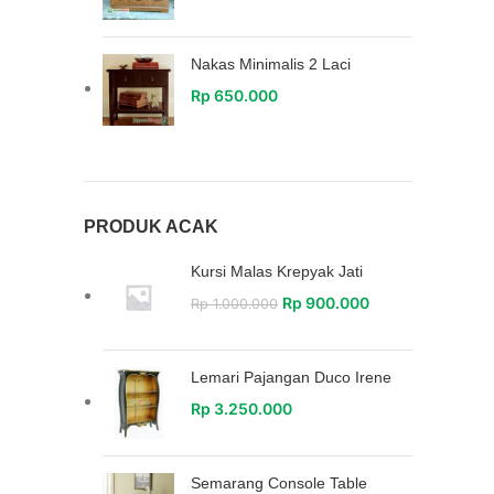
Nakas Minimalis 2 Laci
Rp
650.000
PRODUK ACAK
Kursi Malas Krepyak Jati
Rp
900.000
Rp
1.000.000
Lemari Pajangan Duco Irene
Rp
3.250.000
Semarang Console Table