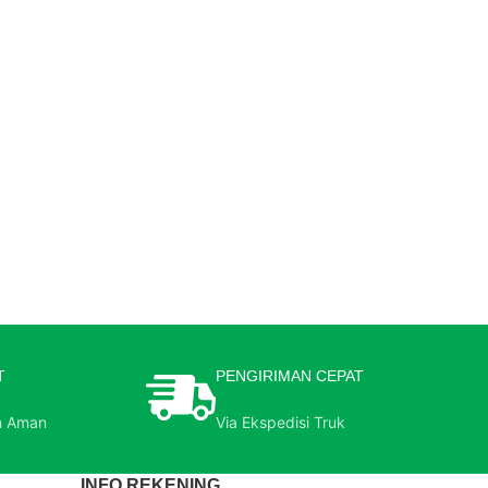
T
PENGIRIMAN CEPAT
n Aman
Via Ekspedisi Truk
INFO REKENING