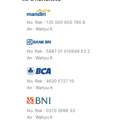
No. Rek : 135 000 650 780 8
An : Wahyu K
No. Rek : 5887 01 010649 53 2
An : Wahyu K
No. Rek : 4620 5727 19
An : Wahyu K
No. Rek : 0370 2698 33
An : Wahyu K