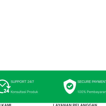
SUPPORT 24/7
SECURE PAYMEN
Konsultasi Produk
100% Pembayara
 KAMI
LAYANAN PELANGGAN