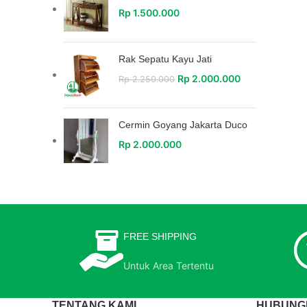
Rp
1.500.000
Rak Sepatu Kayu Jati
Rp
2.000.000
Rp
2.250.000
Cermin Goyang Jakarta Duco
Rp
2.000.000
FREE SHIPPING
Untuk Area Tertentu
TENTANG KAMI
HUBUNGI