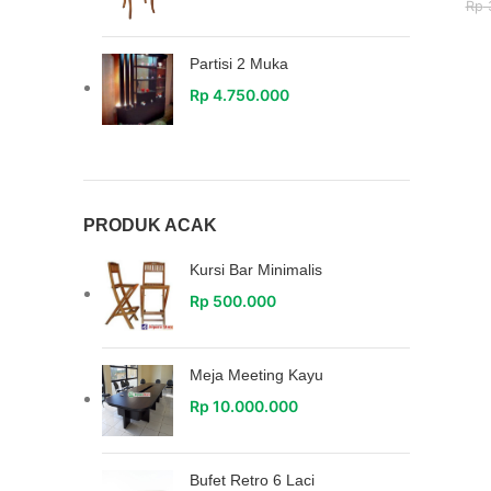
Rp
3
Partisi 2 Muka
Rp
4.750.000
PRODUK ACAK
Kursi Bar Minimalis
Rp
500.000
Meja Meeting Kayu
Rp
10.000.000
Bufet Retro 6 Laci