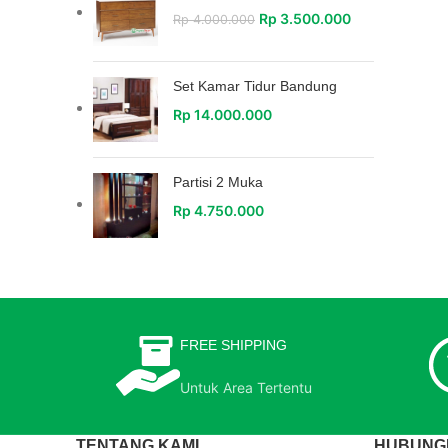
Rp
3.500.000
Rp
4.000.000
Set Kamar Tidur Bandung
Rp
14.000.000
Partisi 2 Muka
Rp
4.750.000
FREE SHIPPING
Untuk Area Tertentu
TENTANG KAMI
HUBUNGI