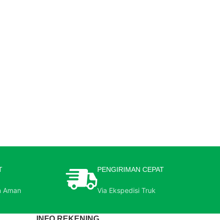
T
PENGIRIMAN CEPAT
n Aman
Via Ekspedisi Truk
INFO REKENING