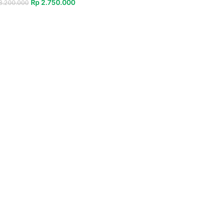
Rp
2.750.000
.200.000