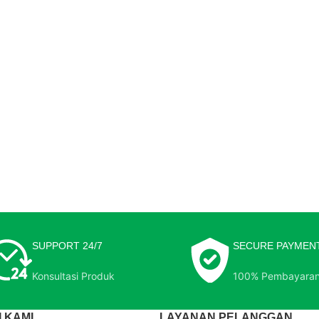
SUPPORT 24/7
SECURE PAYMEN
Konsultasi Produk
100% Pembayara
 KAMI
LAYANAN PELANGGAN