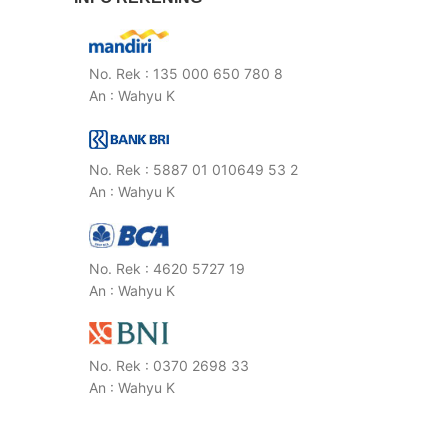
No. Rek : 135 000 650 780 8
An : Wahyu K
No. Rek : 5887 01 010649 53 2
An : Wahyu K
No. Rek : 4620 5727 19
An : Wahyu K
No. Rek : 0370 2698 33
An : Wahyu K