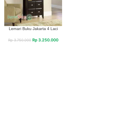
Lemari Buku Jakarta 4 Laci
Rp
3.250.000
Rp
3.750.000