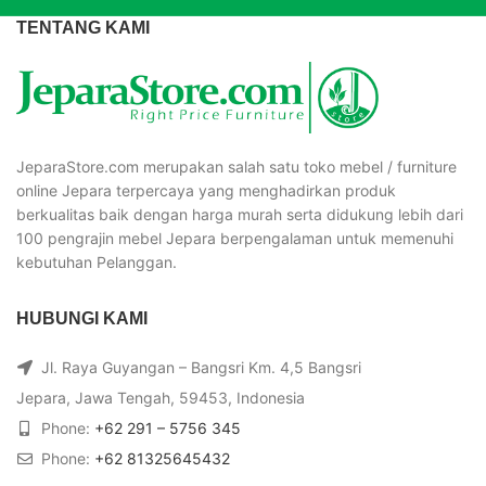
TENTANG KAMI
JeparaStore.com merupakan salah satu toko mebel / furniture
online Jepara terpercaya yang menghadirkan produk
berkualitas baik dengan harga murah serta didukung lebih dari
100 pengrajin mebel Jepara berpengalaman untuk memenuhi
kebutuhan Pelanggan.
HUBUNGI KAMI
Jl. Raya Guyangan – Bangsri Km. 4,5 Bangsri
Jepara, Jawa Tengah, 59453, Indonesia
Phone:
+62 291 – 5756 345
Phone:
+62 81325645432