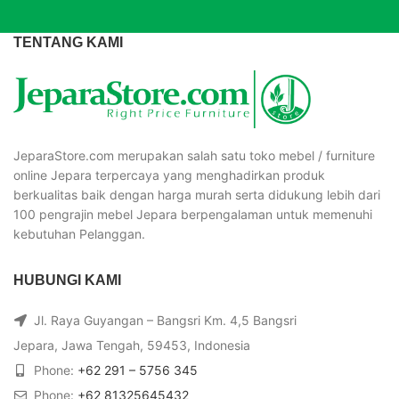
TENTANG KAMI
JeparaStore.com merupakan salah satu toko mebel / furniture
online Jepara terpercaya yang menghadirkan produk
berkualitas baik dengan harga murah serta didukung lebih dari
100 pengrajin mebel Jepara berpengalaman untuk memenuhi
kebutuhan Pelanggan.
HUBUNGI KAMI
Jl. Raya Guyangan – Bangsri Km. 4,5 Bangsri
Jepara, Jawa Tengah, 59453, Indonesia
Phone:
+62 291 – 5756 345
Phone:
+62 81325645432