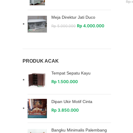
Rp
4
Meja Direktur Jati Duco
Rp
4.000.000
Rp
5.000.000
PRODUK ACAK
Tempat Sepatu Kayu
Rp
1.500.000
Dipan Ukir Motif Cinta
Rp
3.850.000
Bangku Minimalis Palembang