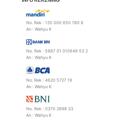
INFO REKENING
No. Rek : 135 000 650 780 8
An : Wahyu K
No. Rek : 5887 01 010649 53 2
An : Wahyu K
No. Rek : 4620 5727 19
An : Wahyu K
No. Rek : 0370 2698 33
An : Wahyu K