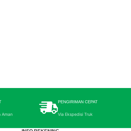
T
PENGIRIMAN CEPAT
n Aman
Via Ekspedisi Truk