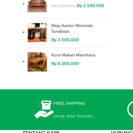
Rp
2.500.000
Rp
3.000.000
Meja Kantor Minimalis
Surabaya
Rp
3.500.000
Kursi Makan Manohara
Rp
8.000.000
FREE SHIPPING
Untuk Area Tertentu