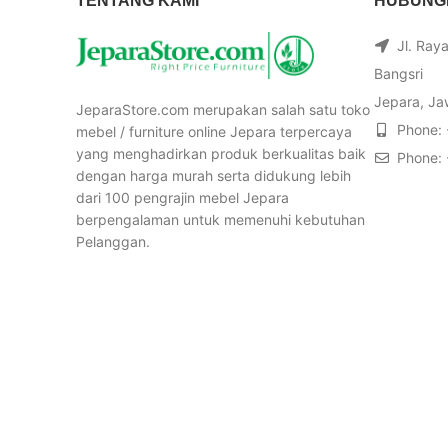
TENTANG KAMI
HUBUNGI
Jl. Ray
Bangsri
Jepara, Ja
JeparaStore.com merupakan salah satu toko
Phone:
mebel / furniture online Jepara terpercaya
yang menghadirkan produk berkualitas baik
Phone:
dengan harga murah serta didukung lebih
dari 100 pengrajin mebel Jepara
berpengalaman untuk memenuhi kebutuhan
Pelanggan.