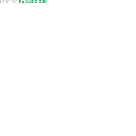
Rp
3.800.000
.500.000