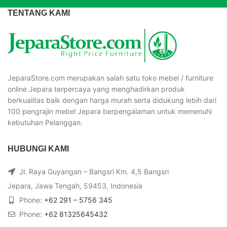
TENTANG KAMI
JeparaStore.com merupakan salah satu toko mebel / furniture
online Jepara terpercaya yang menghadirkan produk
berkualitas baik dengan harga murah serta didukung lebih dari
100 pengrajin mebel Jepara berpengalaman untuk memenuhi
kebutuhan Pelanggan.
HUBUNGI KAMI
Jl. Raya Guyangan – Bangsri Km. 4,5 Bangsri
Jepara, Jawa Tengah, 59453, Indonesia
Phone:
+62 291 – 5756 345
Phone:
+62 81325645432