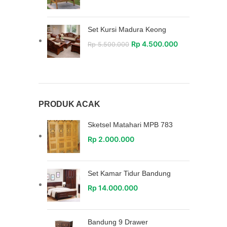
Set Kursi Madura Keong
Rp
4.500.000
Rp
5.500.000
PRODUK ACAK
Sketsel Matahari MPB 783
Rp
2.000.000
Set Kamar Tidur Bandung
Rp
14.000.000
Bandung 9 Drawer