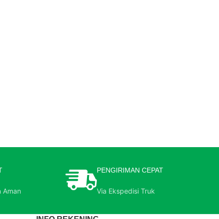
T
PENGIRIMAN CEPAT
n Aman
Via Ekspedisi Truk