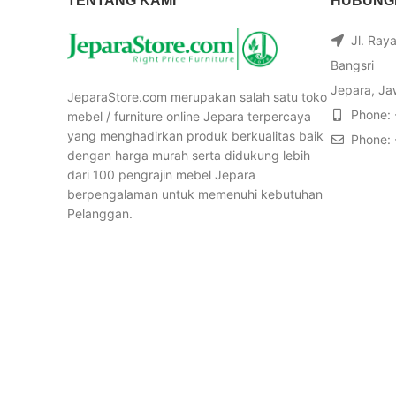
TENTANG KAMI
HUBUNGI
Jl. Ray
Bangsri
Jepara, Ja
JeparaStore.com merupakan salah satu toko
Phone:
mebel / furniture online Jepara terpercaya
yang menghadirkan produk berkualitas baik
Phone:
dengan harga murah serta didukung lebih
dari 100 pengrajin mebel Jepara
berpengalaman untuk memenuhi kebutuhan
Pelanggan.