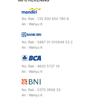
INFO REKENING
No. Rek : 135 000 650 780 8
An : Wahyu K
No. Rek : 5887 01 010649 53 2
An : Wahyu K
No. Rek : 4620 5727 19
An : Wahyu K
No. Rek : 0370 2698 33
An : Wahyu K