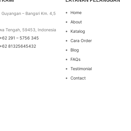
 KAMI
LAYANAN PELANGGAN
Home
a Guyangan – Bangsri Km. 4,5
About
wa Tengah, 59453, Indonesia
Katalog
+62 291 – 5756 345
Cara Order
+62 81325645432
Blog
FAQs
Testimonial
Contact