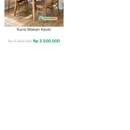
Kursi Makan Kevin
Rp
3.500.000
Rp
5.000.000