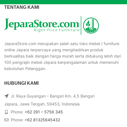
TENTANG KAMI
JeparaStore.com merupakan salah satu toko mebel / furniture
online Jepara terpercaya yang menghadirkan produk
berkualitas baik dengan harga murah serta didukung lebih dari
100 pengrajin mebel Jepara berpengalaman untuk memenuhi
kebutuhan Pelanggan.
HUBUNGI KAMI
Jl. Raya Guyangan – Bangsri Km. 4,5 Bangsri
Jepara, Jawa Tengah, 59453, Indonesia
Phone:
+62 291 – 5756 345
Phone:
+62 81325645432