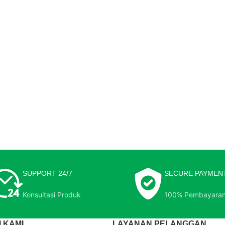
SUPPORT 24/7
SECURE PAYMEN
Konsultasi Produk
100% Pembayara
 KAMI
LAYANAN PELANGGAN