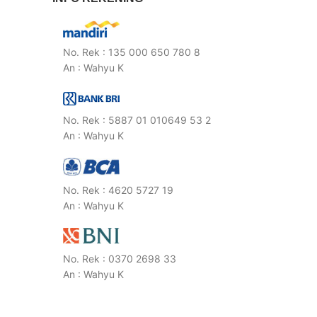
No. Rek : 135 000 650 780 8
An : Wahyu K
No. Rek : 5887 01 010649 53 2
An : Wahyu K
No. Rek : 4620 5727 19
An : Wahyu K
No. Rek : 0370 2698 33
An : Wahyu K