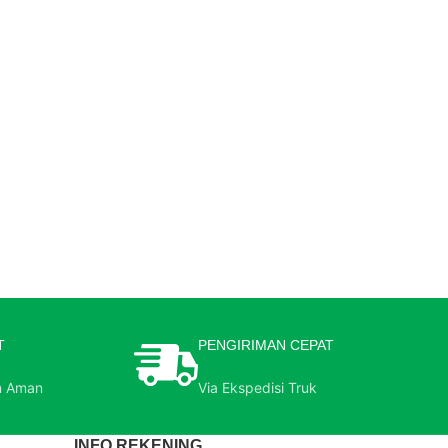
T
PENGIRIMAN CEPAT
n Aman
Via Ekspedisi Truk
INFO REKENING