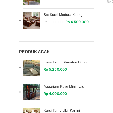
Rp
2
Set Kursi Madura Keong
Rp
4.500.000
Rp
5.500.000
PRODUK ACAK
Kursi Tamu Sheraton Duco
Rp
5.250.000
Aquarium Kayu Minimalis
Rp
4.000.000
Kursi Tamu Ukir Kartini