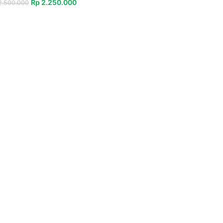
Rp
2.250.000
.500.000