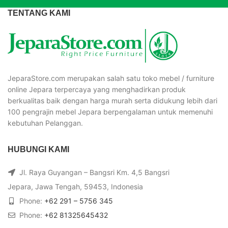
TENTANG KAMI
JeparaStore.com merupakan salah satu toko mebel / furniture
online Jepara terpercaya yang menghadirkan produk
berkualitas baik dengan harga murah serta didukung lebih dari
100 pengrajin mebel Jepara berpengalaman untuk memenuhi
kebutuhan Pelanggan.
HUBUNGI KAMI
Jl. Raya Guyangan – Bangsri Km. 4,5 Bangsri
Jepara, Jawa Tengah, 59453, Indonesia
Phone:
+62 291 – 5756 345
Phone:
+62 81325645432