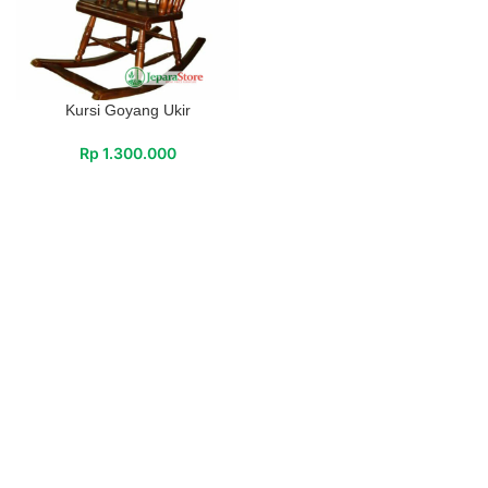
Kursi Goyang Ukir
Rp
1.300.000