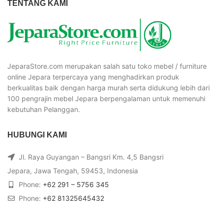
TENTANG KAMI
JeparaStore.com merupakan salah satu toko mebel / furniture
online Jepara terpercaya yang menghadirkan produk
berkualitas baik dengan harga murah serta didukung lebih dari
100 pengrajin mebel Jepara berpengalaman untuk memenuhi
kebutuhan Pelanggan.
HUBUNGI KAMI
Jl. Raya Guyangan – Bangsri Km. 4,5 Bangsri
Jepara, Jawa Tengah, 59453, Indonesia
Phone:
+62 291 – 5756 345
Phone:
+62 81325645432