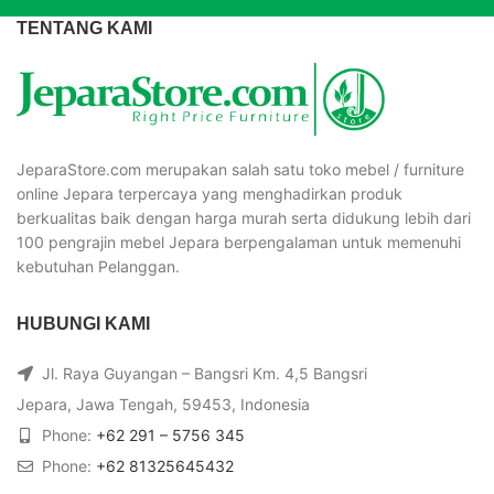
TENTANG KAMI
JeparaStore.com merupakan salah satu toko mebel / furniture
online Jepara terpercaya yang menghadirkan produk
berkualitas baik dengan harga murah serta didukung lebih dari
100 pengrajin mebel Jepara berpengalaman untuk memenuhi
kebutuhan Pelanggan.
HUBUNGI KAMI
Jl. Raya Guyangan – Bangsri Km. 4,5 Bangsri
Jepara, Jawa Tengah, 59453, Indonesia
Phone:
+62 291 – 5756 345
Phone:
+62 81325645432