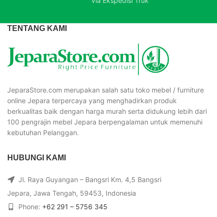
Via Ekspedisi Truk
TENTANG KAMI
JeparaStore.com merupakan salah satu toko mebel / furniture
online Jepara terpercaya yang menghadirkan produk
berkualitas baik dengan harga murah serta didukung lebih dari
100 pengrajin mebel Jepara berpengalaman untuk memenuhi
kebutuhan Pelanggan.
HUBUNGI KAMI
Jl. Raya Guyangan – Bangsri Km. 4,5 Bangsri
Jepara, Jawa Tengah, 59453, Indonesia
Phone:
+62 291 – 5756 345