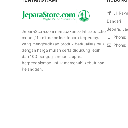
TENTANG KAMI
HUBUNGI
Jl. Ray
Bangsri
Jepara, Ja
JeparaStore.com merupakan salah satu toko
Phone:
mebel / furniture online Jepara terpercaya
yang menghadirkan produk berkualitas baik
Phone:
dengan harga murah serta didukung lebih
dari 100 pengrajin mebel Jepara
berpengalaman untuk memenuhi kebutuhan
Pelanggan.