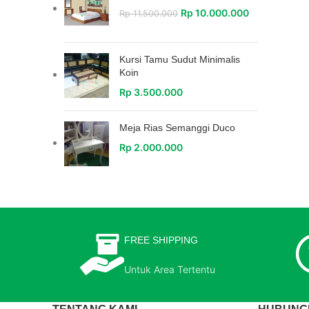
Rp
10.000.000
Rp
11.500.000
Kursi Tamu Sudut Minimalis
Koin
Rp
3.500.000
Meja Rias Semanggi Duco
Rp
2.000.000
FREE SHIPPING
Untuk Area Tertentu