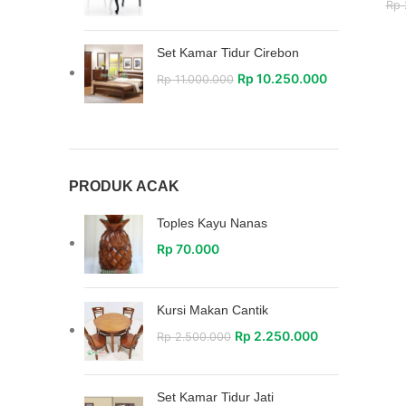
Rp
Set Kamar Tidur Cirebon
Rp
10.250.000
Rp
11.000.000
PRODUK ACAK
Toples Kayu Nanas
Rp
70.000
Kursi Makan Cantik
Rp
2.250.000
Rp
2.500.000
Set Kamar Tidur Jati