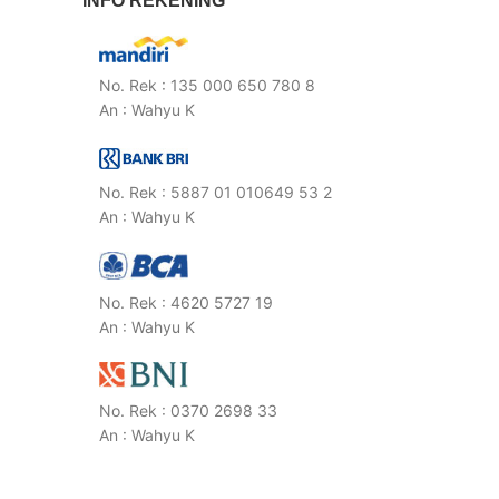
INFO REKENING
No. Rek : 135 000 650 780 8
An : Wahyu K
No. Rek : 5887 01 010649 53 2
An : Wahyu K
No. Rek : 4620 5727 19
An : Wahyu K
No. Rek : 0370 2698 33
An : Wahyu K