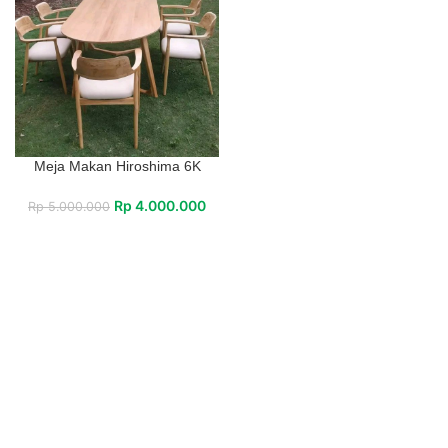
Meja Makan Hiroshima 6K
Rp
4.000.000
Rp
5.000.000