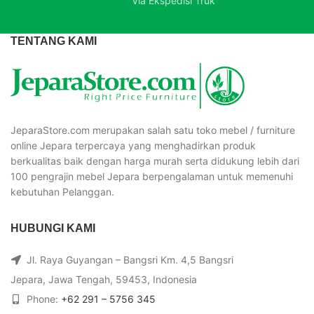
Via Ekspedisi Truk
TENTANG KAMI
JeparaStore.com merupakan salah satu toko mebel / furniture
online Jepara terpercaya yang menghadirkan produk
berkualitas baik dengan harga murah serta didukung lebih dari
100 pengrajin mebel Jepara berpengalaman untuk memenuhi
kebutuhan Pelanggan.
HUBUNGI KAMI
Jl. Raya Guyangan – Bangsri Km. 4,5 Bangsri
Jepara, Jawa Tengah, 59453, Indonesia
Phone:
+62 291 – 5756 345