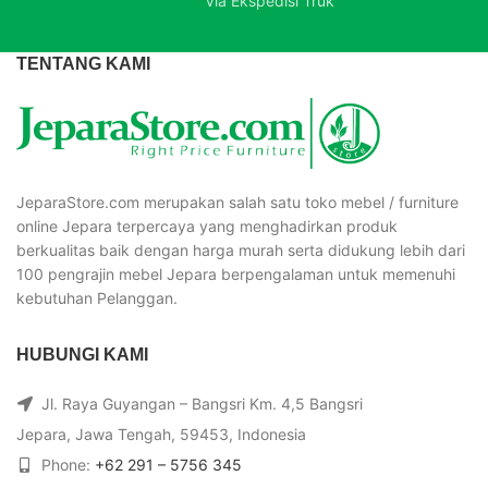
Via Ekspedisi Truk
TENTANG KAMI
JeparaStore.com merupakan salah satu toko mebel / furniture
online Jepara terpercaya yang menghadirkan produk
berkualitas baik dengan harga murah serta didukung lebih dari
100 pengrajin mebel Jepara berpengalaman untuk memenuhi
kebutuhan Pelanggan.
HUBUNGI KAMI
Jl. Raya Guyangan – Bangsri Km. 4,5 Bangsri
Jepara, Jawa Tengah, 59453, Indonesia
Phone:
+62 291 – 5756 345