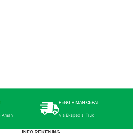
T
PENGIRIMAN CEPAT
n Aman
Via Ekspedisi Truk
INFO REKENING