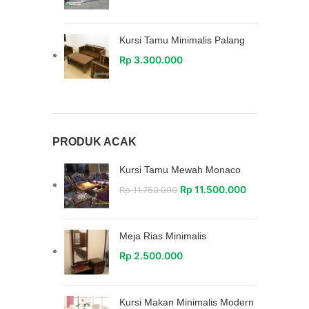
Kursi Tamu Minimalis Palang
Rp
3.300.000
PRODUK ACAK
Kursi Tamu Mewah Monaco
Rp
11.500.000
Rp
11.750.000
Meja Rias Minimalis
Rp
2.500.000
Kursi Makan Minimalis Modern