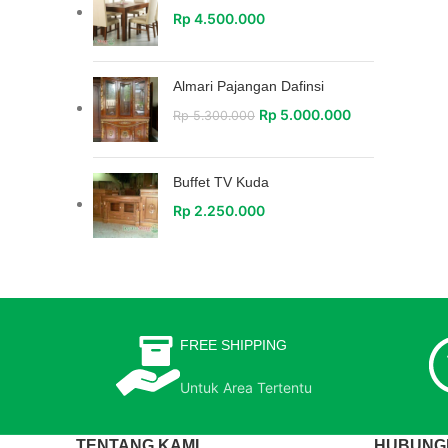
Rp
4.500.000
Almari Pajangan Dafinsi
Rp
5.000.000
Rp
5.300.000
Buffet TV Kuda
Rp
2.250.000
FREE SHIPPING
Untuk Area Tertentu
TENTANG KAMI
HUBUNGI