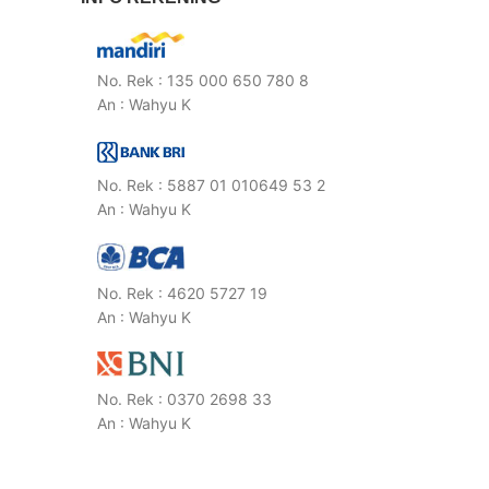
No. Rek : 135 000 650 780 8
An : Wahyu K
No. Rek : 5887 01 010649 53 2
An : Wahyu K
No. Rek : 4620 5727 19
An : Wahyu K
No. Rek : 0370 2698 33
An : Wahyu K