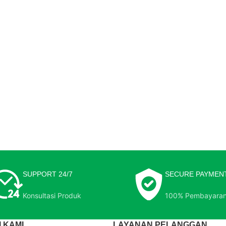
SUPPORT 24/7
SECURE PAYMEN
Konsultasi Produk
100% Pembayara
 KAMI
LAYANAN PELANGGAN