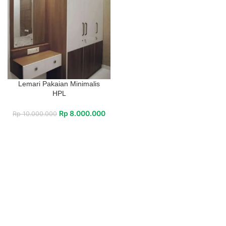
Lemari Pakaian Minimalis
HPL
Rp
8.000.000
Rp
10.000.000