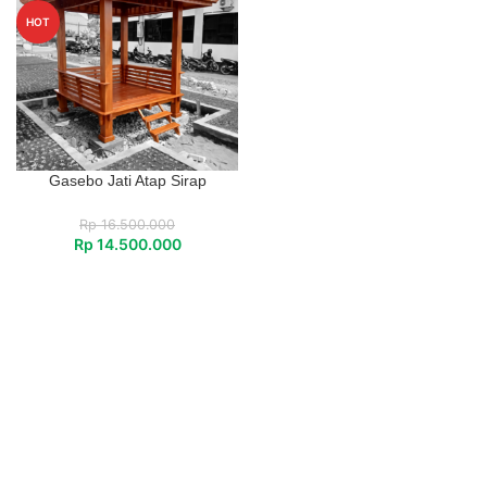
HOT
Gasebo Jati Atap Sirap
Rp
16.500.000
Rp
14.500.000