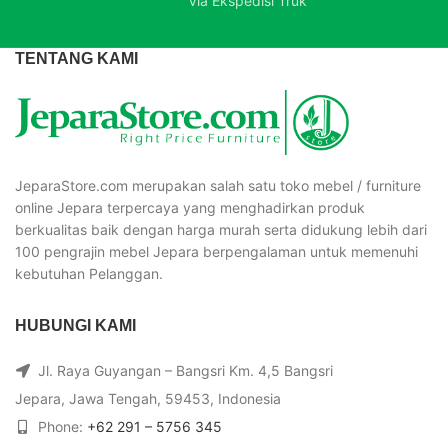
Via Ekspedisi Truk
TENTANG KAMI
JeparaStore.com merupakan salah satu toko mebel / furniture
online Jepara terpercaya yang menghadirkan produk
berkualitas baik dengan harga murah serta didukung lebih dari
100 pengrajin mebel Jepara berpengalaman untuk memenuhi
kebutuhan Pelanggan.
HUBUNGI KAMI
Jl. Raya Guyangan – Bangsri Km. 4,5 Bangsri
Jepara, Jawa Tengah, 59453, Indonesia
Phone:
+62 291 – 5756 345