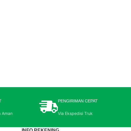
T
PENGIRIMAN CEPAT
n Aman
Via Ekspedisi Truk
INFO REKENING