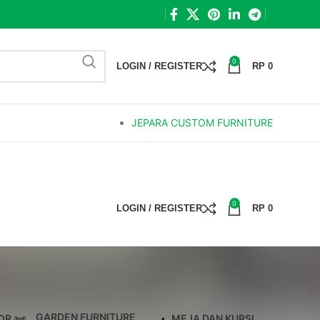
0
LOGIN / REGISTER
RP
0
JEPARA CUSTOM FURNITURE
0
LOGIN / REGISTER
RP
0
GARDEN FURNITURE
OR
MEJA DAN KURSI