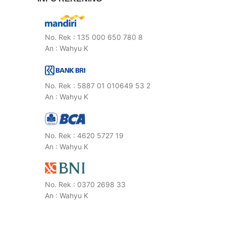
No. Rek : 135 000 650 780 8
An : Wahyu K
No. Rek : 5887 01 010649 53 2
An : Wahyu K
No. Rek : 4620 5727 19
An : Wahyu K
No. Rek : 0370 2698 33
An : Wahyu K