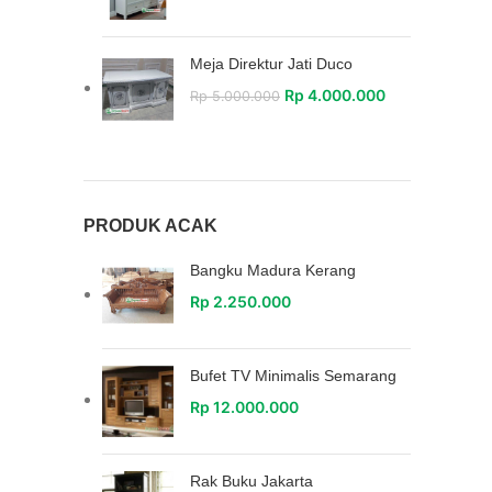
Meja Direktur Jati Duco
Rp
4.000.000
Rp
5.000.000
PRODUK ACAK
Bangku Madura Kerang
Rp
2.250.000
Bufet TV Minimalis Semarang
Rp
12.000.000
Rak Buku Jakarta