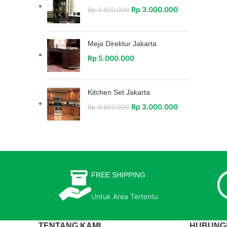
Rp
3.000.000
Rp
3.500.000
Meja Direktur Jakarta
Rp
5.000.000
Kitchen Set Jakarta
Rp
3.000.000
Rp
3.800.000
FREE SHIPPING
Untuk Area Tertentu
TENTANG KAMI
HUBUNGI