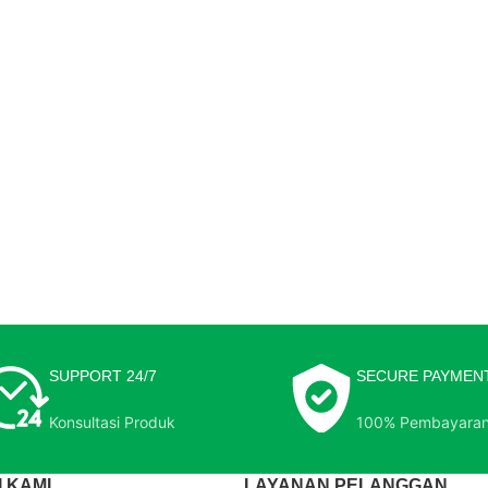
SUPPORT 24/7
SECURE PAYMEN
Konsultasi Produk
100% Pembayara
 KAMI
LAYANAN PELANGGAN