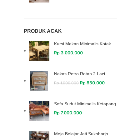
PRODUK ACAK
Kursi Makan Minimalis Kotak
Rp
3.000.000
Nakas Retro Rotan 2 Laci
Rp
850.000
Rp
1.000.000
Sofa Sudut Minimalis Ketapang
Rp
7.000.000
Meja Belajar Jati Sukoharjo