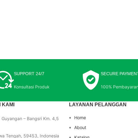
SUPPORT 24/7
SECURE PAYMEN
Konsultasi Produk
100% Pembayara
 KAMI
LAYANAN PELANGGAN
Home
a Guyangan – Bangsri Km. 4,5
About
wa Tengah, 59453, Indonesia
Katalog