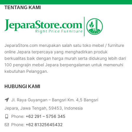
TENTANG KAMI
JeparaStore.com merupakan salah satu toko mebel / furniture
online Jepara terpercaya yang menghadirkan produk
berkualitas baik dengan harga murah serta didukung lebih dari
100 pengrajin mebel Jepara berpengalaman untuk memenuhi
kebutuhan Pelanggan.
HUBUNGI KAMI
Jl. Raya Guyangan – Bangsri Km. 4,5 Bangsri
Jepara, Jawa Tengah, 59453, Indonesia
Phone:
+62 291 – 5756 345
Phone:
+62 81325645432