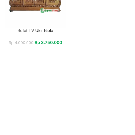
Bufet TV Ukir Biola
Rp
3.750.000
Rp
4.000.000