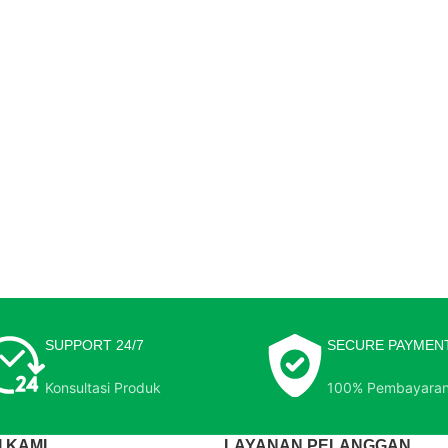
SUPPORT 24/7
SECURE PAYMEN
Konsultasi Produk
100% Pembayara
 KAMI
LAYANAN PELANGGAN