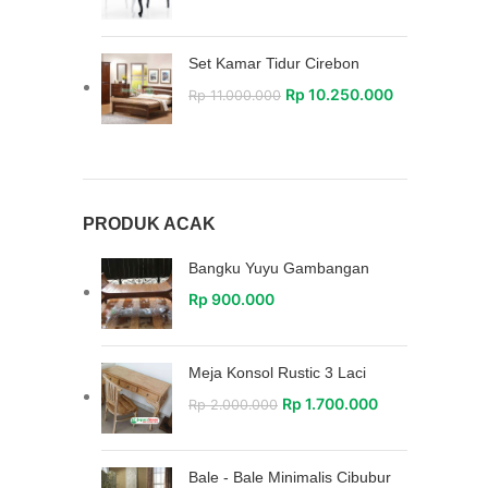
Set Kamar Tidur Cirebon
Rp
10.250.000
Rp
11.000.000
PRODUK ACAK
Bangku Yuyu Gambangan
Rp
900.000
Meja Konsol Rustic 3 Laci
Rp
1.700.000
Rp
2.000.000
Bale - Bale Minimalis Cibubur