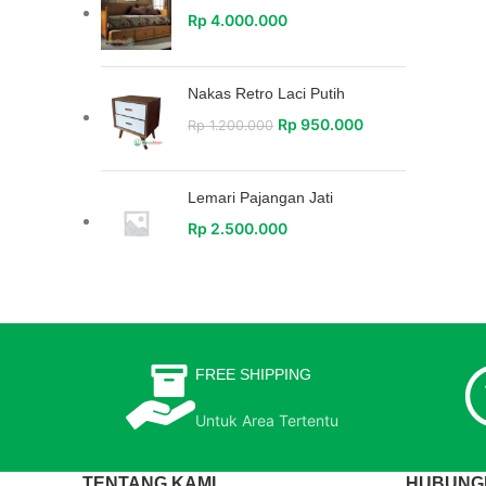
Rp
4.000.000
Nakas Retro Laci Putih
Rp
950.000
Rp
1.200.000
Lemari Pajangan Jati
Rp
2.500.000
FREE SHIPPING
Untuk Area Tertentu
TENTANG KAMI
HUBUNGI