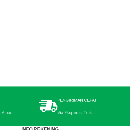
T
PENGIRIMAN CEPAT
n Aman
Via Ekspedisi Truk
INFO REKENING