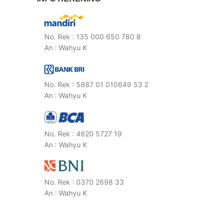
No. Rek : 135 000 650 780 8
An : Wahyu K
No. Rek : 5887 01 010649 53 2
An : Wahyu K
No. Rek : 4620 5727 19
An : Wahyu K
No. Rek : 0370 2698 33
An : Wahyu K