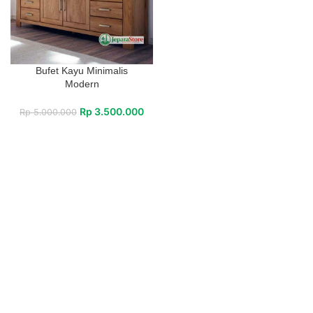
Bufet Kayu Minimalis
Modern
Rp
3.500.000
Rp
5.000.000