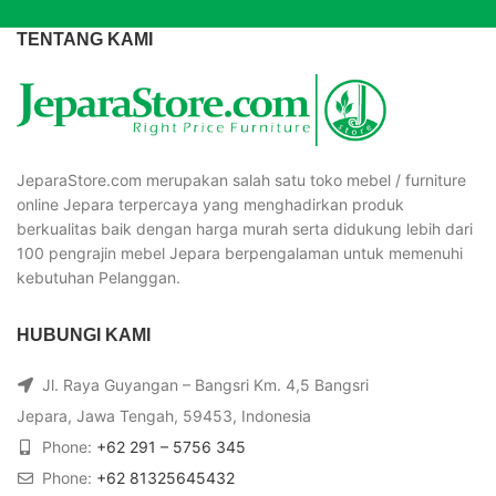
TENTANG KAMI
JeparaStore.com merupakan salah satu toko mebel / furniture
online Jepara terpercaya yang menghadirkan produk
berkualitas baik dengan harga murah serta didukung lebih dari
100 pengrajin mebel Jepara berpengalaman untuk memenuhi
kebutuhan Pelanggan.
HUBUNGI KAMI
Jl. Raya Guyangan – Bangsri Km. 4,5 Bangsri
Jepara, Jawa Tengah, 59453, Indonesia
Phone:
+62 291 – 5756 345
Phone:
+62 81325645432