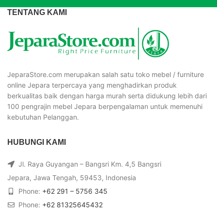
TENTANG KAMI
JeparaStore.com merupakan salah satu toko mebel / furniture
online Jepara terpercaya yang menghadirkan produk
berkualitas baik dengan harga murah serta didukung lebih dari
100 pengrajin mebel Jepara berpengalaman untuk memenuhi
kebutuhan Pelanggan.
HUBUNGI KAMI
Jl. Raya Guyangan – Bangsri Km. 4,5 Bangsri
Jepara, Jawa Tengah, 59453, Indonesia
Phone:
+62 291 – 5756 345
Phone:
+62 81325645432