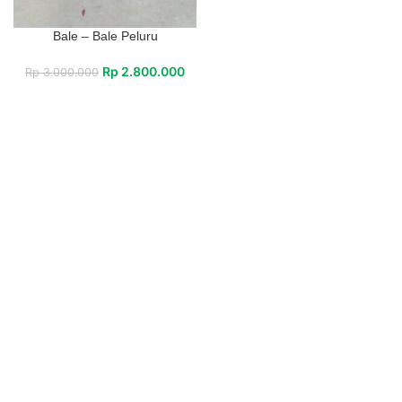
Bale – Bale Peluru
Rp
2.800.000
Rp
3.000.000