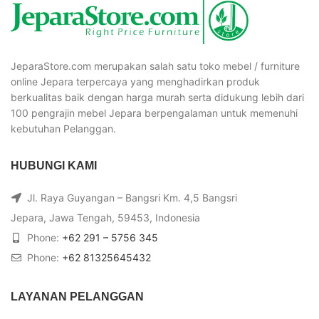
JeparaStore.com merupakan salah satu toko mebel / furniture
online Jepara terpercaya yang menghadirkan produk
berkualitas baik dengan harga murah serta didukung lebih dari
100 pengrajin mebel Jepara berpengalaman untuk memenuhi
kebutuhan Pelanggan.
HUBUNGI KAMI
Jl. Raya Guyangan – Bangsri Km. 4,5 Bangsri
Jepara, Jawa Tengah, 59453, Indonesia
Phone:
+62 291 – 5756 345
Phone:
+62 81325645432
LAYANAN PELANGGAN